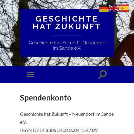
GESCHICHTE
HAT ZUKUNFT
Geschichte hat Zukunft - Neuendorf
im Sande e.V.
Spendenkonto
Geschichte hat Zukunft – Neuendorf im Sande
e.V.
IBAN DE14 8306 5408 0004 1547 89