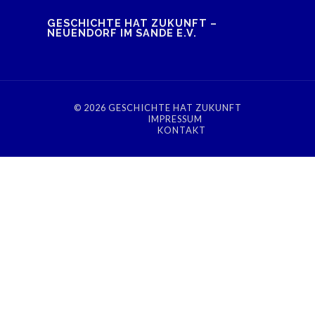
GESCHICHTE HAT ZUKUNFT –
NEUENDORF IM SANDE E.V.
© 2026
GESCHICHTE HAT ZUKUNFT
IMPRESSUM
KONTAKT