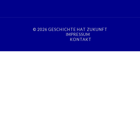
© 2026
GESCHICHTE HAT ZUKUNFT
IMPRESSUM
KONTAKT