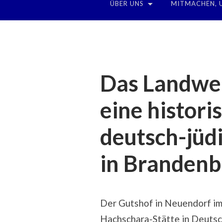
ÜBER UNS
MITMACHEN, 
Das Landwe
eine histori
deutsch-jüd
in Brandenb
Der Gutshof in Neuendorf im 
Hachschara-Stätte in Deutsch