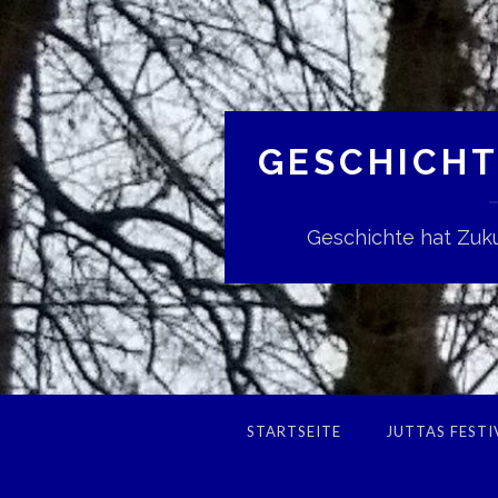
GESCHICHT
Geschichte hat Zuku
STARTSEITE
JUTTAS FESTI