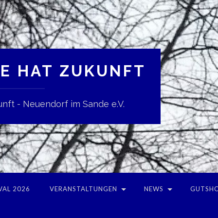
E HAT ZUKUNFT
nft - Neuendorf im Sande e.V.
VAL 2026
VERANSTALTUNGEN
NEWS
GUTSHO