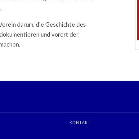
.
Verein darum, die Geschichte des
 dokumentieren und vorort der
 machen.
KONTAKT